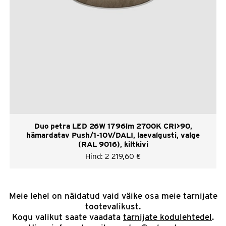
Duo petra LED 26W 1796lm 2700K CRI>90,
hämardatav Push/1-10V/DALI, laevalgusti, valge
(RAL 9016), kiltkivi
Hind:
2 219,60
€
Meie lehel on näidatud vaid väike osa meie tarnijate
tootevalikust.
Kogu valikut saate vaadata
tarnijate kodulehtedel
.