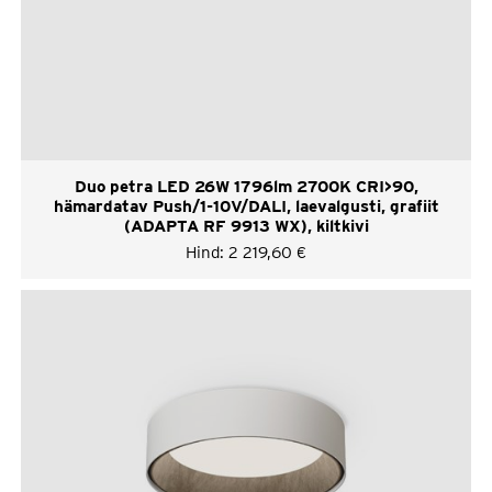
Duo petra LED 26W 1796lm 2700K CRI>90,
hämardatav Push/1-10V/DALI, laevalgusti, grafiit
(ADAPTA RF 9913 WX), kiltkivi
Hind:
2 219,60
€