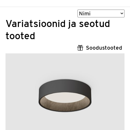
Sorteeri
Variatsioonid ja seotud
tooted
Soodustooted