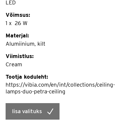
LED
Võimsus:
1 x 26 W
Materjal:
Alumiinium, kilt
Viimistlus:
Cream
Tootja koduleht:
https://vibia.com/en/int/collections/ceiling-
lamps-duo-petra-ceiling
lisa valituks