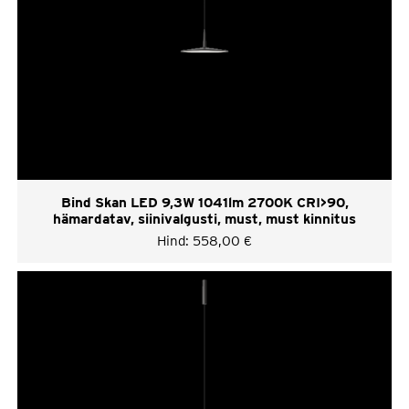
Bind Skan LED 9,3W 1041lm 2700K CRI>90,
hämardatav, siinivalgusti, must, must kinnitus
Hind:
558,00
€