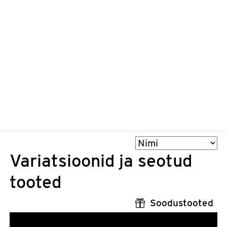
Sorteeri
Variatsioonid ja seotud
tooted
Soodustooted