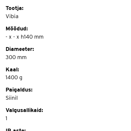
Tootja:
Vibia
Mõõdud:
- x - x h140 mm
Diameeter:
300 mm
Kaal:
1400 g
Paigaldus:
Siinil
Valgusallikaid:
1
IP aste: