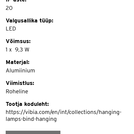
20
Valgusallika tüüp:
LED
Võimsus:
1 x 9,3 W
Materjal:
Alumiinium
Viimistlus:
Roheline
Tootja koduleht:
https://vibia.com/en/int/collections/hanging-
lamps-bind-hanging