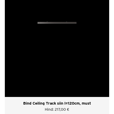
Bind Ceiling Track siin l=120cm, must
Hind:
217,00
€