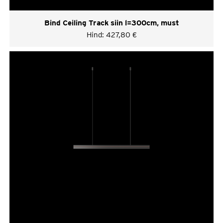
Bind Ceiling Track siin l=300cm, must
Hind:
427,80
€