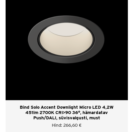
Bind Solo Accent Downlight Micro LED 4,2W
451lm 2700K CRI>90 36°, hämardatav
Push/DALI, süvisvalgusti, must
Hind:
266,60
€