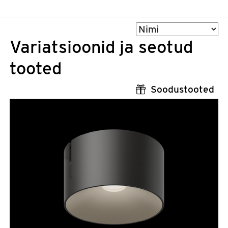
Sorteeri
Variatsioonid ja seotud
tooted
Soodustooted