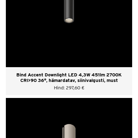
Bind Accent Downlight LED 4,3W 451lm 2700K
CRI>90 36°, hämardatav, siinivalgusti, must
Hind:
297,60
€