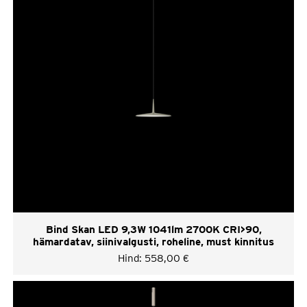
Bind Skan LED 9,3W 1041lm 2700K CRI>90,
hämardatav, siinivalgusti, roheline, must kinnitus
Hind:
558,00
€