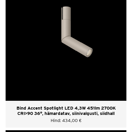
Bind Accent Spotlight LED 4,3W 451lm 2700K
CRI>90 36°, hämardatav, siinivalgusti, siidhall
Hind:
434,00
€