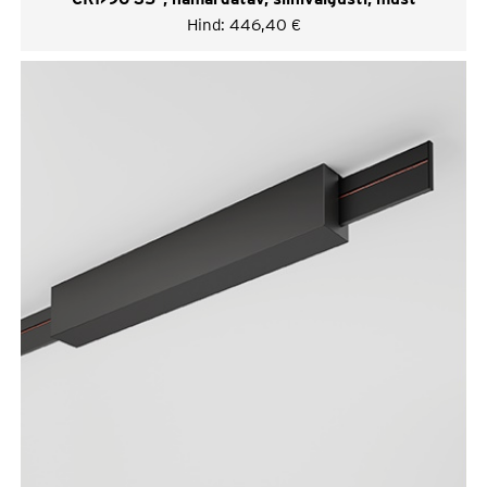
Hind:
446,40
€