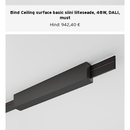
Bind Ceiling surface basic siini liiteseade, 48W, DALI,
must
Hind:
942,40
€