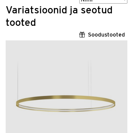
Variatsioonid ja seotud
tooted
Soodustooted