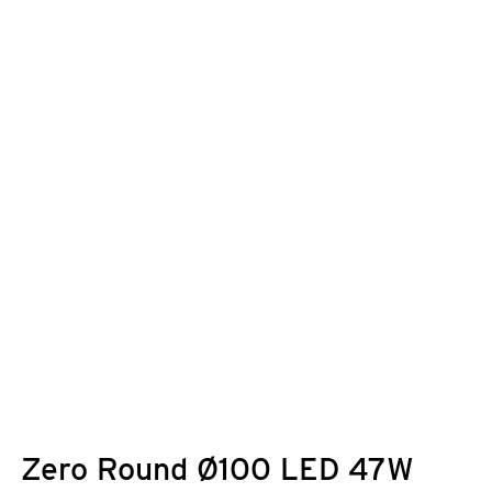
Zero Round Ø100 LED 47W