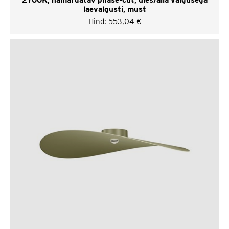
laevalgusti, must
Hind:
553,04
€