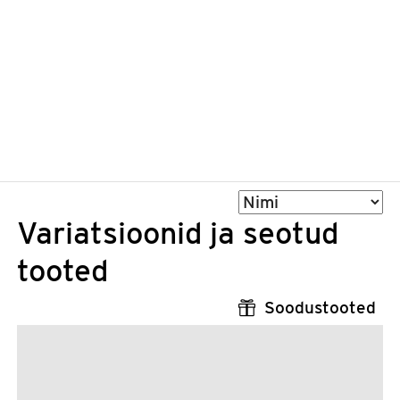
Sorteeri
Variatsioonid ja seotud
tooted
Soodustooted