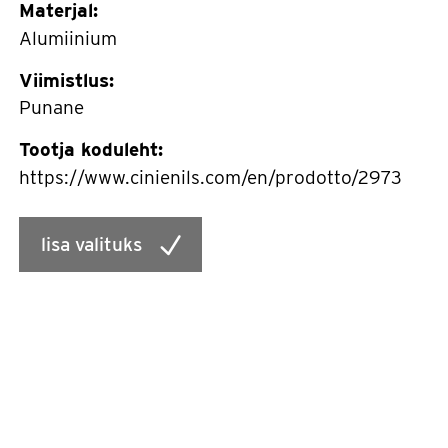
Materjal:
Alumiinium
Viimistlus:
Punane
Tootja koduleht:
https://www.cinienils.com/en/prodotto/2973
lisa valituks