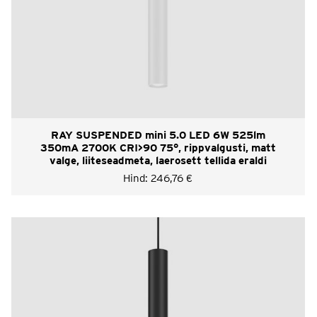
RAY SUSPENDED mini 5.0 LED 6W 525lm
350mA 2700K CRI>90 75°, rippvalgusti, matt
valge, liiteseadmeta, laerosett tellida eraldi
Hind:
246,76
€