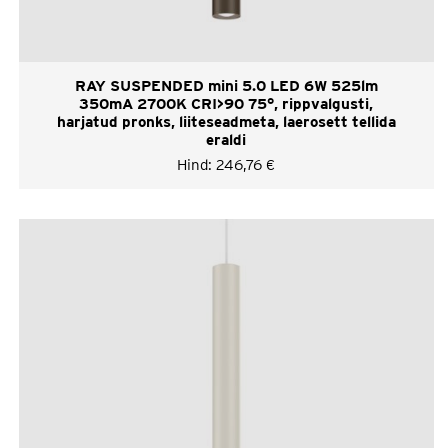
RAY SUSPENDED mini 5.0 LED 6W 525lm
350mA 2700K CRI>90 75°, rippvalgusti,
harjatud pronks, liiteseadmeta, laerosett tellida
eraldi
Hind:
246,76
€