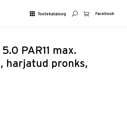
Otsing
Ostukorv
Tootekataloog
Facebook
5.0 PAR11 max.
, harjatud pronks,