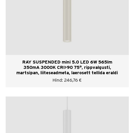
RAY SUSPENDED mini 5.0 LED 6W 565lm
350mA 3000K CRI>90 75°, rippvalgusti,
martsipan, liiteseadmeta, laerosett tellida eraldi
Hind:
246,76
€