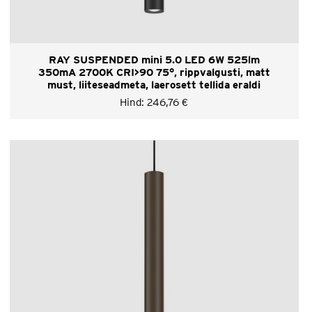
RAY SUSPENDED mini 5.0 LED 6W 525lm
350mA 2700K CRI>90 75°, rippvalgusti, matt
must, liiteseadmeta, laerosett tellida eraldi
Hind:
246,76
€