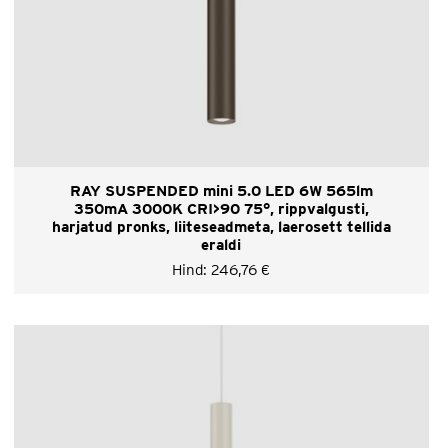
RAY SUSPENDED mini 5.0 LED 6W 565lm
350mA 3000K CRI>90 75°, rippvalgusti,
harjatud pronks, liiteseadmeta, laerosett tellida
eraldi
Hind:
246,76
€