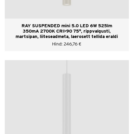
RAY SUSPENDED mini 5.0 LED 6W 525lm
350mA 2700K CRI>90 75°, rippvalgusti,
martsipan, liiteseadmeta, laerosett tellida eraldi
Hind:
246,76
€