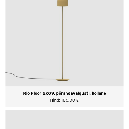
Rio Floor 2xG9, põrandavalgusti, kollane
Hind:
186,00
€