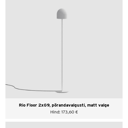
Rio Floor 2xG9, põrandavalgusti, matt valge
Hind:
173,60
€