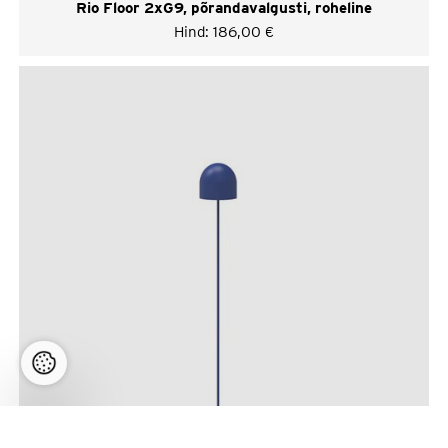
Rio Floor 2xG9, põrandavalgusti, roheline
Hind:
186,00
€