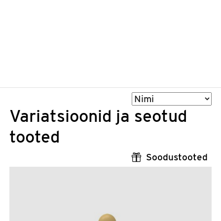
Sorteeri
Variatsioonid ja seotud
tooted
Soodustooted