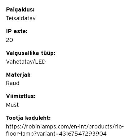
Paigaldus:
Teisaldatav
IP aste:
20
Valgusallika tüüp:
Vahetatav/LED
Materjal:
Raud
Viimistlus:
Must
Tootja koduleht:
https://robinlamps.com/en-int/products/rio-
floor-lamp?variant=43167547293904