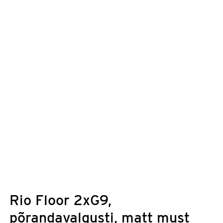
Rio Floor 2xG9,
põrandavalgusti, matt must