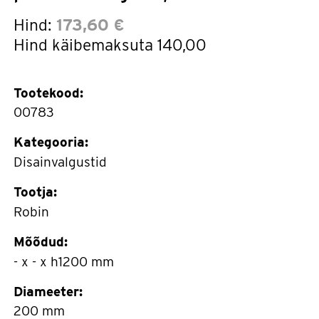
Hind:
173,60 €
Hind käibemaksuta
140,00
Tootekood:
00783
Kategooria:
Disainvalgustid
Tootja:
Robin
Mõõdud:
- x - x h1200 mm
Diameeter:
200 mm