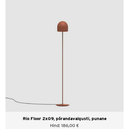
Rio Floor 2xG9, põrandavalgusti, punane
Hind:
186,00
€