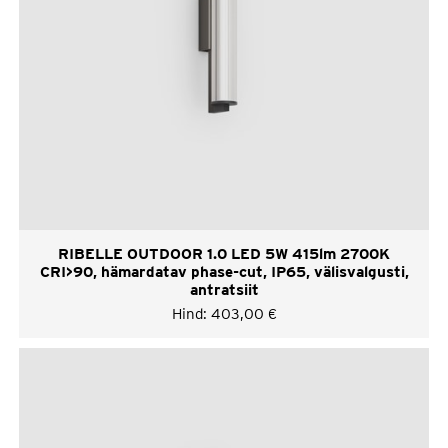
RIBELLE OUTDOOR 1.0 LED 5W 415lm 2700K
CRI>90, hämardatav phase-cut, IP65, välisvalgusti,
antratsiit
Hind:
403,00
€