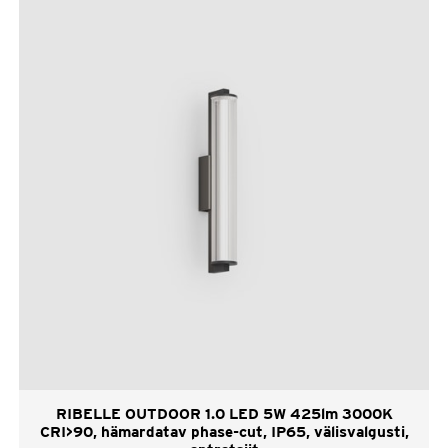
RIBELLE OUTDOOR 1.0 LED 5W 425lm 3000K
CRI>90, hämardatav phase-cut, IP65, välisvalgusti,