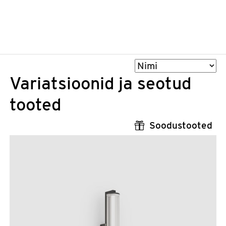
Sorteeri
Variatsioonid ja seotud
tooted
Soodustooted