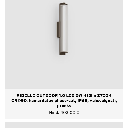
RIBELLE OUTDOOR 1.0 LED 5W 415lm 2700K
CRI>90, hämardatav phase-cut, IP65, välisvalgusti,
pronks
Hind:
403,00
€