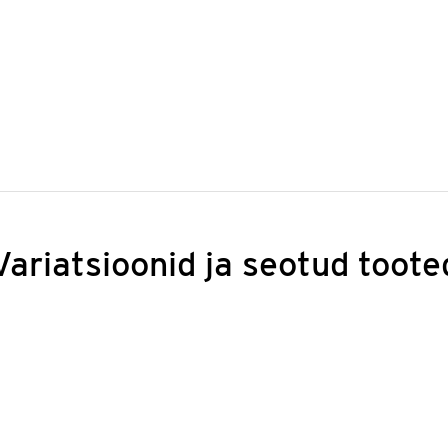
Variatsioonid ja seotud toote