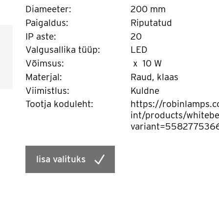
Diameeter:
200 mm
Paigaldus:
Riputatud
IP aste:
20
Valgusallika tüüp:
LED
Võimsus:
x 10 W
Materjal:
Raud, klaas
Viimistlus:
Kuldne
Tootja koduleht:
https://robinlamps.
int/products/whiteb
variant=558277536
lisa valituks