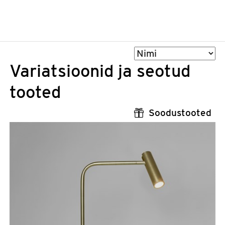
Sorteeri
Variatsioonid ja seotud
tooted
Soodustooted