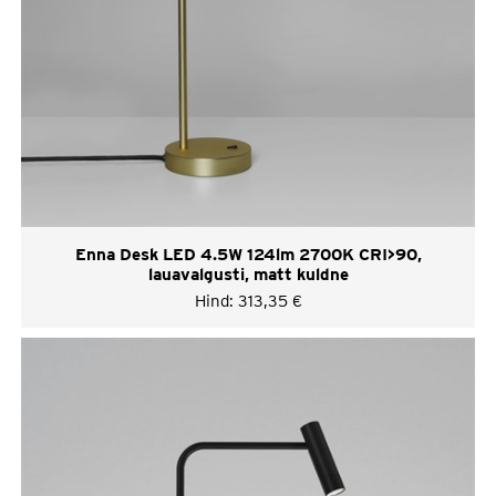
Enna Desk LED 4.5W 124lm 2700K CRI>90,
lauavalgusti, matt kuldne
Hind:
313,35
€