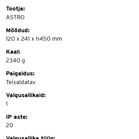
Tootja:
ASTRO
Mõõdud:
120 x 241 x h450 mm
Kaal:
2340 g
Paigaldus:
Teisaldatav
Valgusallikaid:
1
IP aste:
20
Valgusallika tüüp: