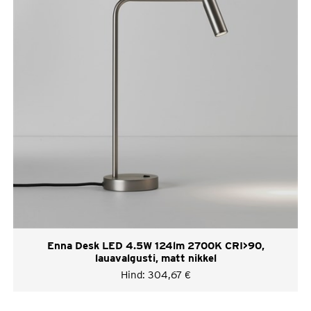
Enna Desk LED 4.5W 124lm 2700K CRI>90,
lauavalgusti, matt nikkel
Hind:
304,67
€