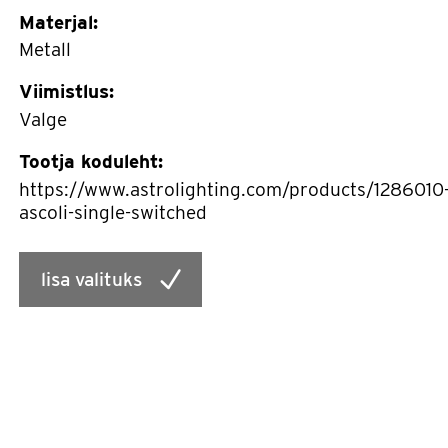
Materjal:
Metall
Viimistlus:
Valge
Tootja koduleht:
https://www.astrolighting.com/products/1286010
ascoli-single-switched
lisa valituks