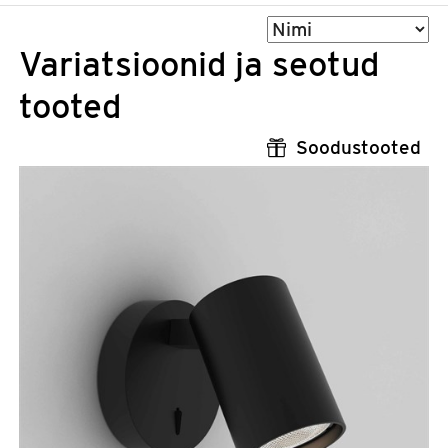
Sorteeri
Variatsioonid ja seotud
tooted
Soodustooted