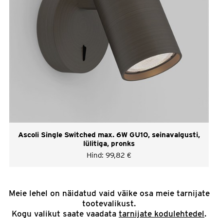
Ascoli Single Switched max. 6W GU10, seinavalgusti,
lülitiga, pronks
Hind:
99,82
€
Meie lehel on näidatud vaid väike osa meie tarnijate
tootevalikust.
Kogu valikut saate vaadata
tarnijate kodulehtedel
.