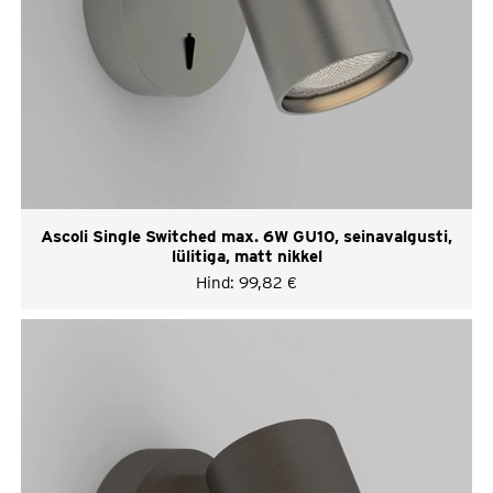
Ascoli Single Switched max. 6W GU10, seinavalgusti,
lülitiga, matt nikkel
Hind:
99,82
€