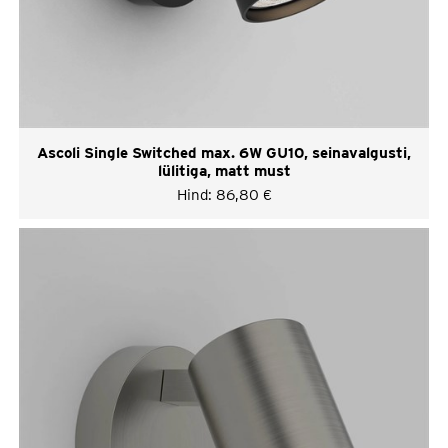
Ascoli Single Switched max. 6W GU10, seinavalgusti,
lülitiga, matt must
Hind:
86,80
€