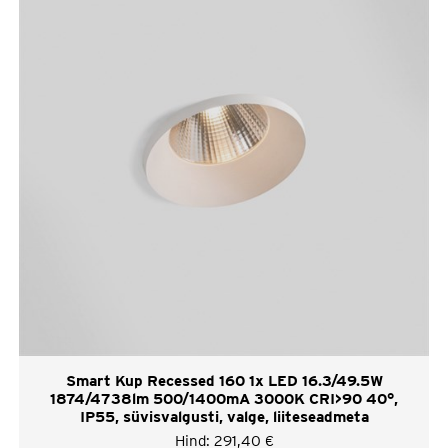
Smart Kup Recessed 160 1x LED 16.3/49.5W
1874/4738lm 500/1400mA 3000K CRI>90 40°,
IP55, süvisvalgusti, valge, liiteseadmeta
Hind:
291,40
€