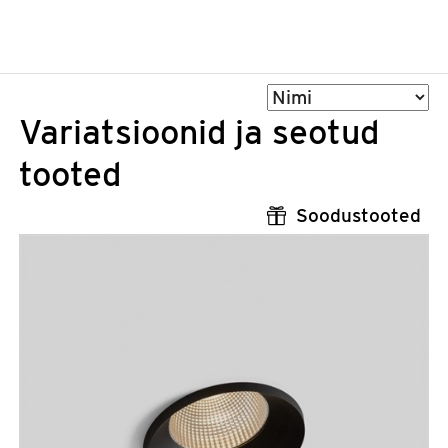
Sorteeri
Variatsioonid ja seotud
tooted
Soodustooted