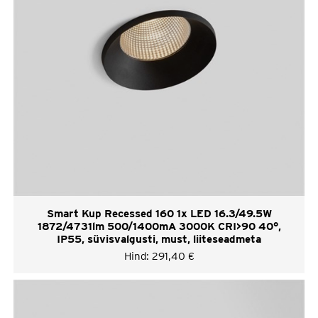
Smart Kup Recessed 160 1x LED 16.3/49.5W
1872/4731lm 500/1400mA 3000K CRI>90 40°,
IP55, süvisvalgusti, must, liiteseadmeta
Hind:
291,40
€