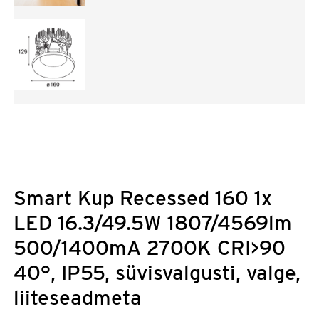
Smart Kup Recessed 160 1x
LED 16.3/49.5W 1807/4569lm
500/1400mA 2700K CRI>90
40°, IP55, süvisvalgusti, valge,
liiteseadmeta