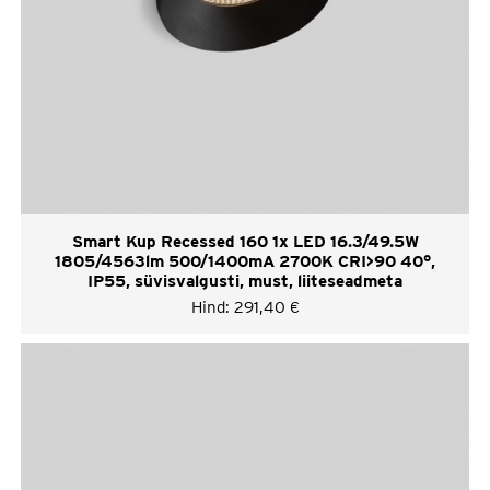
Smart Kup Recessed 160 1x LED 16.3/49.5W
1805/4563lm 500/1400mA 2700K CRI>90 40°,
IP55, süvisvalgusti, must, liiteseadmeta
Hind:
291,40
€