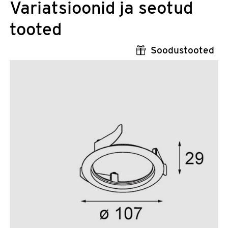
Variatsioonid ja seotud
tooted
Soodustooted