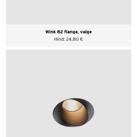
Wink 82 flange, valge
Hind:
24,80
€