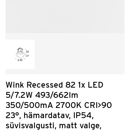
Wink Recessed 82 1x LED
5/7.2W 493/662lm
350/500mA 2700K CRI>90
23°, hämardatav, IP54,
süvisvalgusti, matt valge,