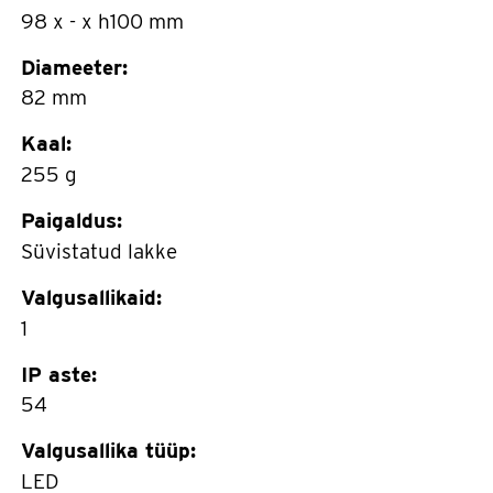
98 x - x h100 mm
Diameeter:
82 mm
Kaal:
255 g
Paigaldus:
Süvistatud lakke
Valgusallikaid:
1
IP aste:
54
Valgusallika tüüp:
LED