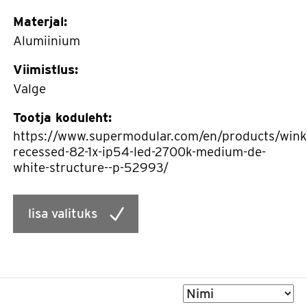
Materjal:
Alumiinium
Viimistlus:
Valge
Tootja koduleht:
https://www.supermodular.com/en/products/wink
recessed-82-1x-ip54-led-2700k-medium-de-
white-structure--p-52993/
lisa valituks
Sorteeri