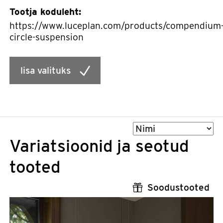
Tootja koduleht:
https://www.luceplan.com/products/compendium
circle-suspension
lisa valituks
Sorteeri
Variatsioonid ja seotud
tooted
Soodustooted