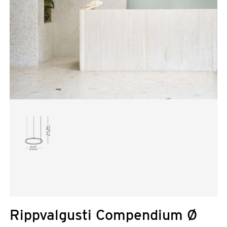
Rippvalgusti Compendium Ø