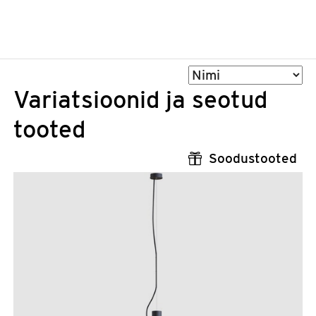
Sorteeri
Variatsioonid ja seotud
tooted
Soodustooted