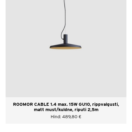
ROOMOR CABLE 1.4 max. 15W GU10, rippvalgusti,
matt must/kuldne, riputi 2,5m
Hind:
489,80
€