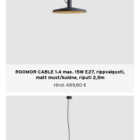
ROOMOR CABLE 1.4 max. 15W E27, rippvalgusti,
matt must/kuldne, riputi 2,5m
Hind:
489,80
€