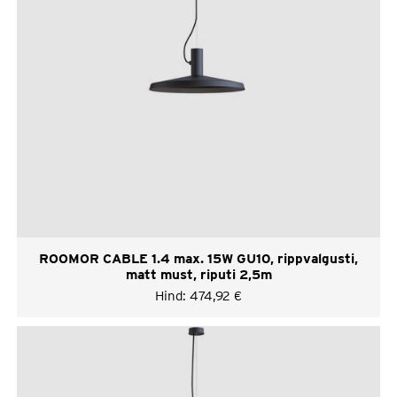
ROOMOR CABLE 1.4 max. 15W GU10, rippvalgusti,
matt must, riputi 2,5m
Hind:
474,92
€