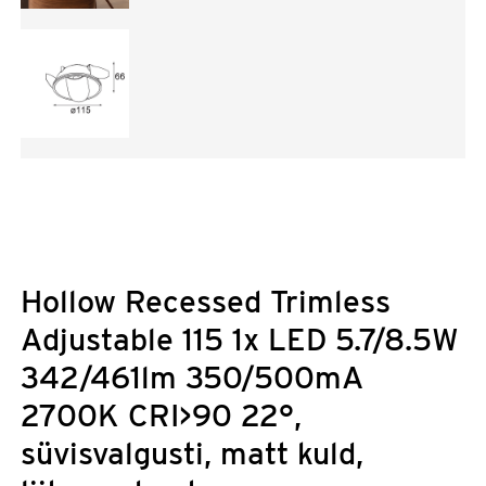
Hollow Recessed Trimless
Adjustable 115 1x LED 5.7/8.5W
342/461lm 350/500mA
2700K CRI>90 22°,
süvisvalgusti, matt kuld,