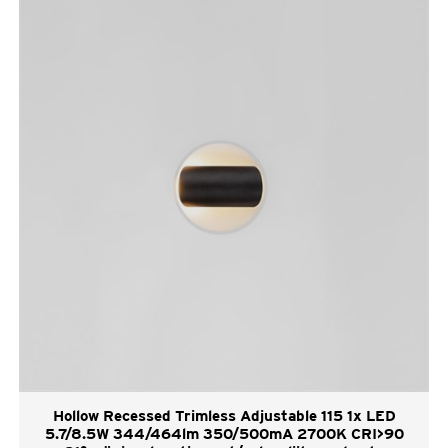
Hollow Recessed Trimless Adjustable 115 1x LED
5.7/8.5W 344/464lm 350/500mA 2700K CRI>90