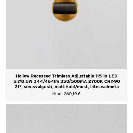
Hollow Recessed Trimless Adjustable 115 1x LED
5.7/8.5W 344/464lm 350/500mA 2700K CRI>90
21°, süvisvalgusti, matt kuld/must, liiteseadmeta
Hind:
260,19
€