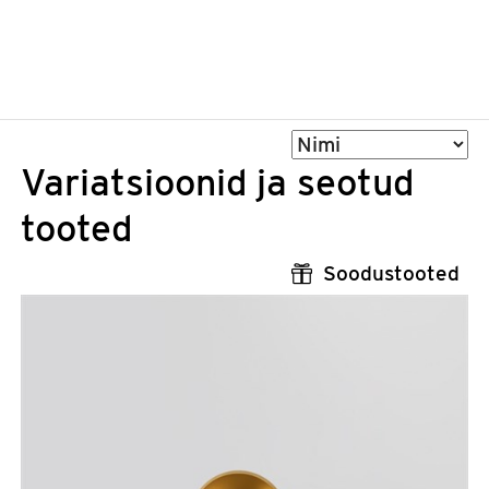
Sorteeri
Variatsioonid ja seotud
tooted
Soodustooted