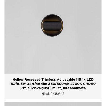
Hollow Recessed Trimless Adjustable 115 1x LED
5.7/8.5W 344/464lm 350/500mA 2700K CRI>90
21°, süvisvalgusti, must, liiteseadmeta
Hind:
248,61
€