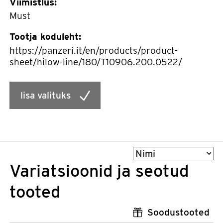
Viimistlus:
Must
Tootja koduleht:
https://panzeri.it/en/products/product-
sheet/hilow-line/180/T10906.200.0522/
lisa valituks
Sorteeri
Variatsioonid ja seotud
tooted
Soodustooted