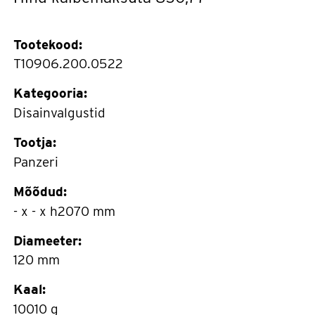
Tootekood:
T10906.200.0522
Kategooria:
Disainvalgustid
Tootja:
Panzeri
Mõõdud:
- x - x h2070 mm
Diameeter:
120 mm
Kaal:
10010 g