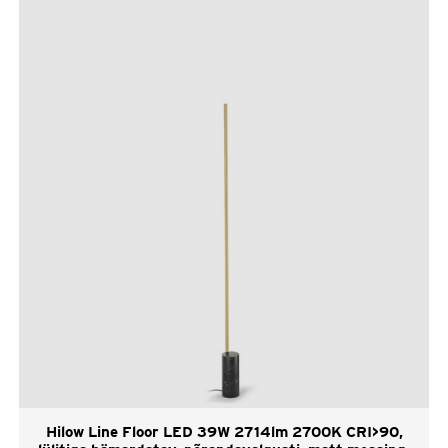
Hilow Line Floor LED 39W 2714lm 2700K CRI>90,