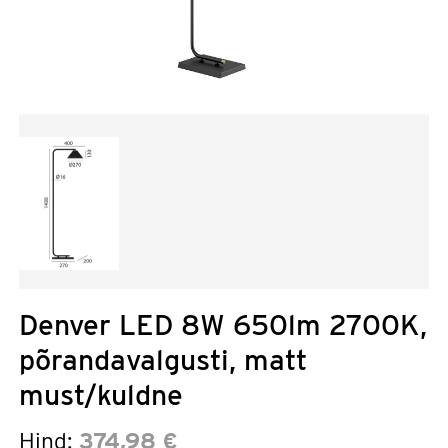
Denver LED 8W 650lm 2700K,
põrandavalgusti, matt
must/kuldne
Hind:
374,98 €