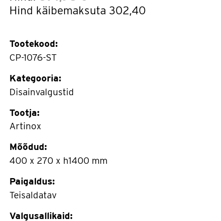
Hind käibemaksuta
302,40
Tootekood:
CP-1076-ST
Kategooria:
Disainvalgustid
Tootja:
Artinox
Mõõdud:
400 x 270 x h1400 mm
Paigaldus:
Teisaldatav
Valgusallikaid: