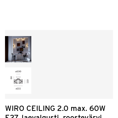
WIRO CEILING 2.0 max. 60W
E27, laevalgusti, roostevärvi