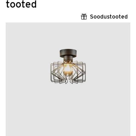
tooted
Soodustooted