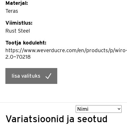
Materjal:
Teras
Viimistlus:
Rust Steel
Tootja koduleht:
https://www.weverducre.com/en/products/p/wiro
2.0~70218
lisa valituks
Sorteeri
Variatsioonid ja seotud