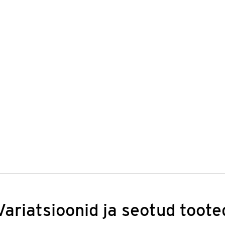
Variatsioonid ja seotud toote