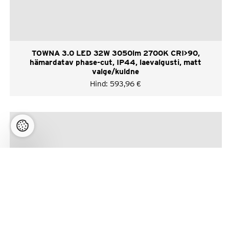
TOWNA 3.0 LED 32W 3050lm 2700K CRI>90,
hämardatav phase-cut, IP44, laevalgusti, matt
valge/kuldne
Hind:
593,96
€