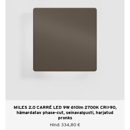
MILES 2.0 CARRÉ LED 9W 610lm 2700K CRI>90,
hämardatav phase-cut, seinavalgusti, harjatud
pronks
Hind:
334,80
€