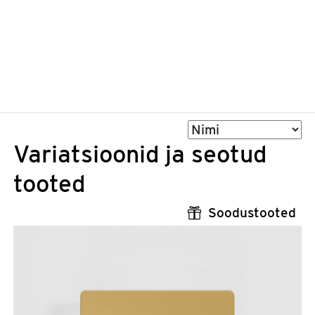
Sorteeri
Variatsioonid ja seotud
tooted
Soodustooted