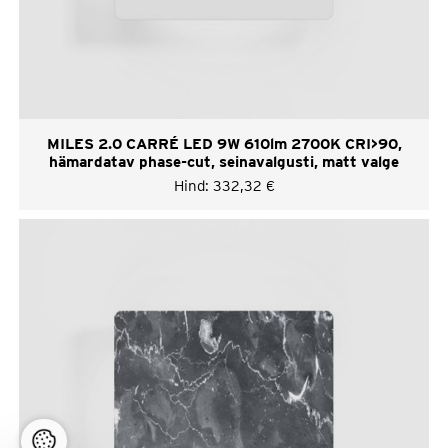
MILES 2.0 CARRÉ LED 9W 610lm 2700K CRI>90,
hämardatav phase-cut, seinavalgusti, matt valge
Hind:
332,32
€