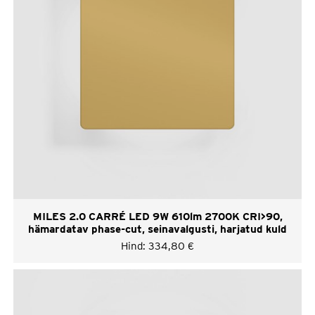
MILES 2.0 CARRÉ LED 9W 610lm 2700K CRI>90,
hämardatav phase-cut, seinavalgusti, harjatud kuld
Hind:
334,80
€