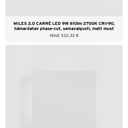
MILES 2.0 CARRÉ LED 9W 610lm 2700K CRI>90,
hämardatav phase-cut, seinavalgusti, matt must
Hind:
332,32
€