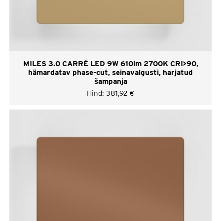
MILES 3.0 CARRÉ LED 9W 610lm 2700K CRI>90,
hämardatav phase-cut, seinavalgusti, harjatud
šampanja
Hind:
381,92
€