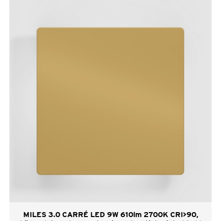
MILES 3.0 CARRÉ LED 9W 610lm 2700K CRI>90,