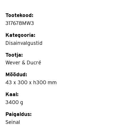
Tootekood:
317678MW3
Kategooria:
Disainvalgustid
Tootja:
Wever & Ducré
Mõõdud:
43 x 300 x h300 mm
Kaal:
3400 g
Paigaldus:
Seinal