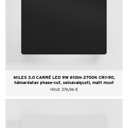
MILES 3.0 CARRÉ LED 9W 610lm 2700K CRI>90,
hämardatav phase-cut, seinavalgusti, matt must
Hind:
376,96
€