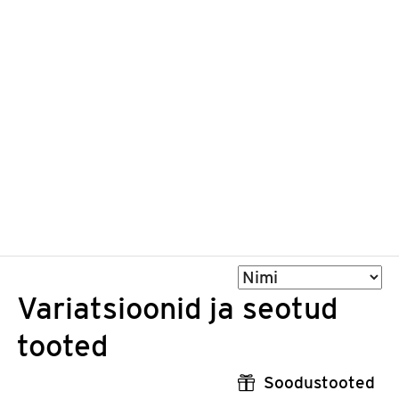
Sorteeri
Variatsioonid ja seotud
tooted
Soodustooted