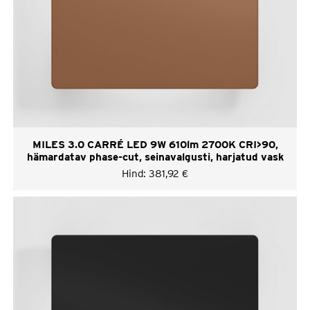
MILES 3.0 CARRÉ LED 9W 610lm 2700K CRI>90,
hämardatav phase-cut, seinavalgusti, harjatud vask
Hind:
381,92
€