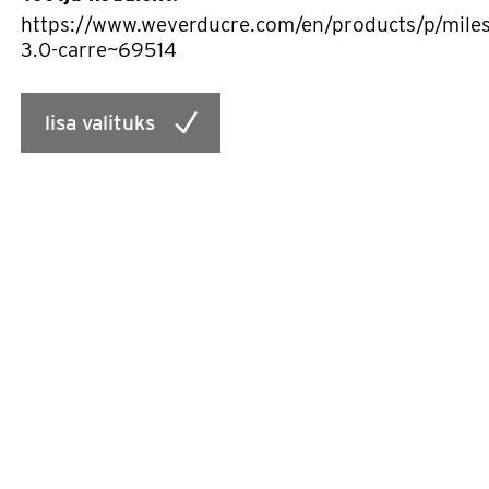
https://www.weverducre.com/en/products/p/miles
3.0-carre~69514
lisa valituks