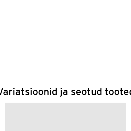
Variatsioonid ja seotud toote