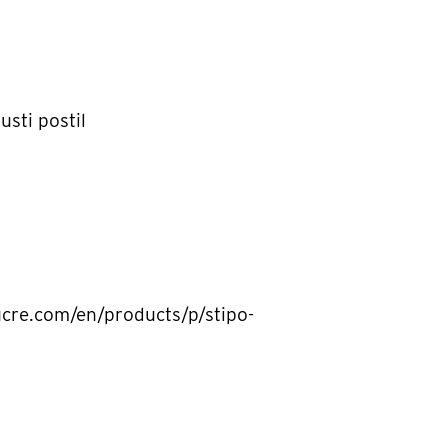
usti postil
cre.com/en/products/p/stipo-