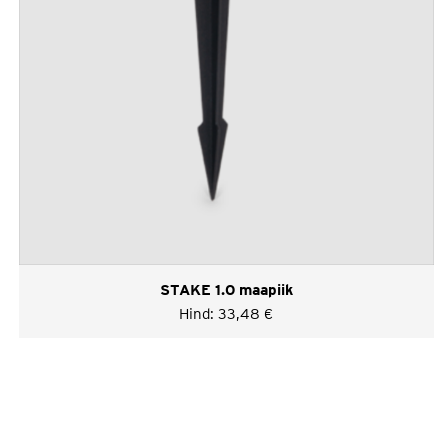
STAKE 1.0 maapiik
Hind:
33,48
€