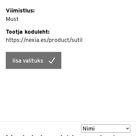
Viimistlus:
Must
Tootja koduleht:
https://nexia.es/product/sutil
lisa valituks
Sorteeri