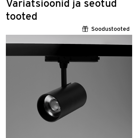
Variatsioonid ja seotud
tooted
Soodustooted