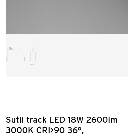
Sutil track LED 18W 2600lm
3000K CRI>90 36°,