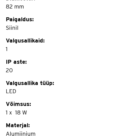
82 mm
Paigaldus:
Siinil
Valgusallikaid:
1
IP aste:
20
Valgusallika tüüp:
LED
Võimsus:
1 x 18 W
Materjal:
Alumiinium