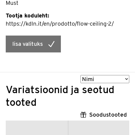
Must
Tootja koduleht:
https://kdln.it/en/prodotto/flow-ceiling-2/
lisa valituks
Sorteeri
Variatsioonid ja seotud
tooted
Soodustooted