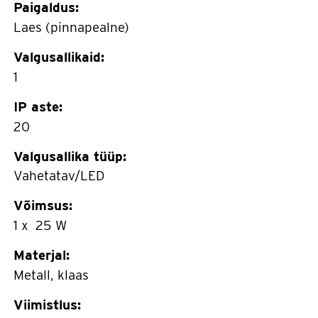
Paigaldus:
Laes (pinnapealne)
Valgusallikaid:
1
IP aste:
20
Valgusallika tüüp:
Vahetatav/LED
Võimsus:
1 x 25 W
Materjal:
Metall, klaas
Viimistlus: