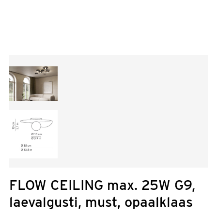
FLOW CEILING max. 25W G9,
laevalgusti, must, opaalklaas