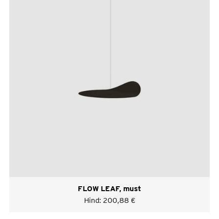
FLOW LEAF, must
Hind:
200,88
€