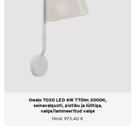
Owalo 7030 LED 6W 770lm 3000K,
seinavalgusti, pistiku ja lülitiga,
valge/lamineeritud valge
Hind:
973,40
€