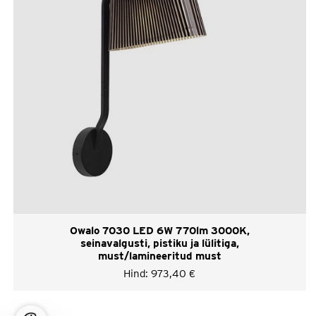
Owalo 7030 LED 6W 770lm 3000K,
seinavalgusti, pistiku ja lülitiga,
must/lamineeritud must
Hind:
973,40
€