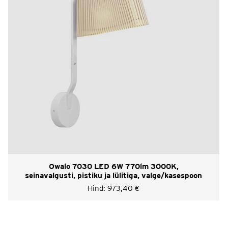
Owalo 7030 LED 6W 770lm 3000K,
seinavalgusti, pistiku ja lülitiga, valge/kasespoon
Hind:
973,40
€