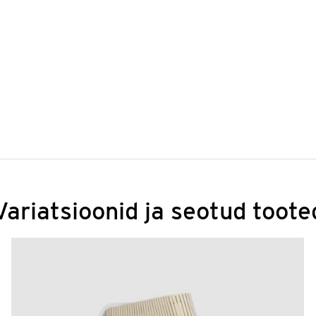
Variatsioonid ja seotud toote