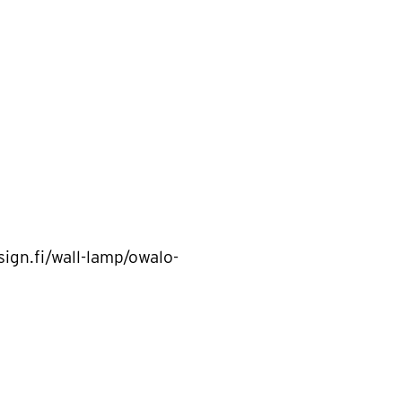
ign.fi/wall-lamp/owalo-