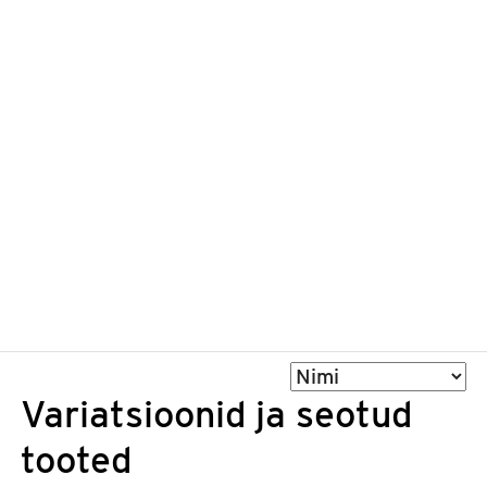
Sorteeri
Variatsioonid ja seotud
tooted