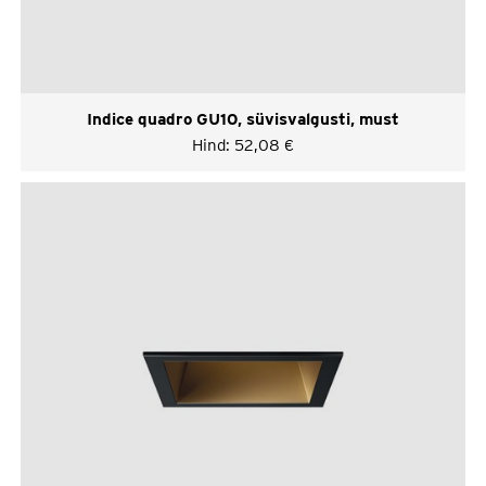
Indice quadro GU10, süvisvalgusti, must
Hind:
52,08
€