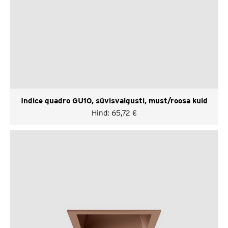
Indice quadro GU10, süvisvalgusti, must/roosa kuld
Hind:
65,72
€