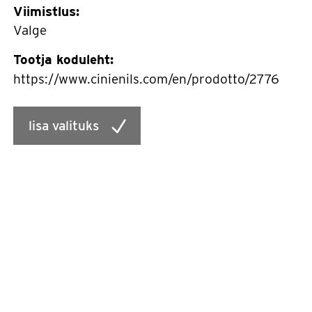
Viimistlus:
Valge
Tootja koduleht:
https://www.cinienils.com/en/prodotto/2776
lisa valituks