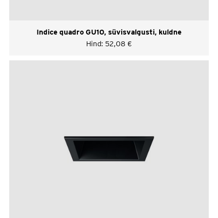
Indice quadro GU10, süvisvalgusti, kuldne
Hind:
52,08
€