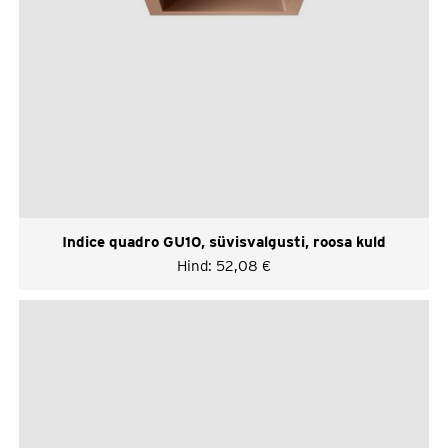
Indice quadro GU10, süvisvalgusti, roosa kuld
Hind:
52,08
€