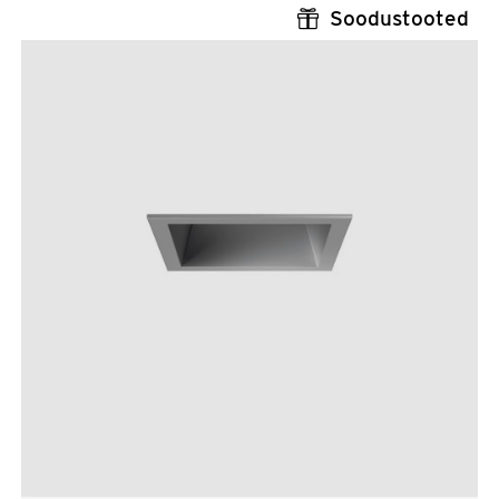
Soodustooted