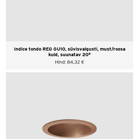
Indice tondo REG GU10, süvisvalgusti, must/roosa
kuld, suunatav 20°
Hind:
84,32
€