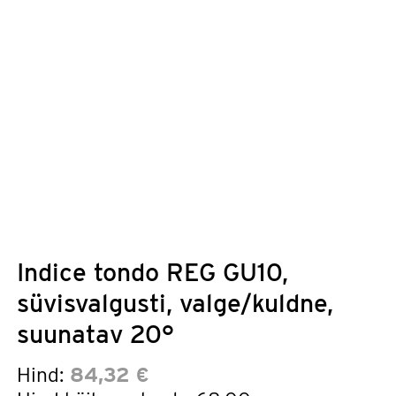
Indice tondo REG GU10,
süvisvalgusti, valge/kuldne,
suunatav 20°
Hind:
84,32 €