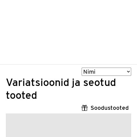
Sorteeri
Variatsioonid ja seotud
tooted
Soodustooted