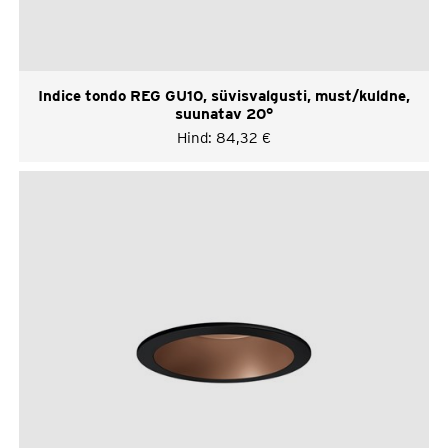
Indice tondo REG GU10, süvisvalgusti, must/kuldne,
suunatav 20°
Hind:
84,32
€