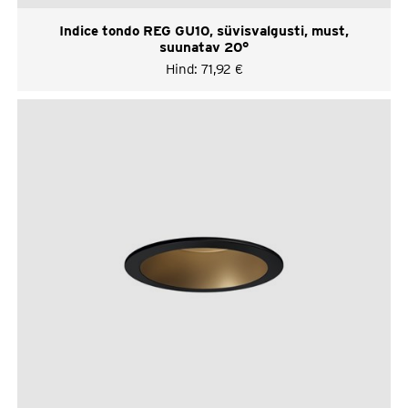
Indice tondo REG GU10, süvisvalgusti, must,
suunatav 20°
Hind:
71,92
€