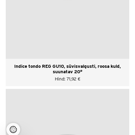
Indice tondo REG GU10, süvisvalgusti, roosa kuld,
suunatav 20°
Hind:
71,92
€