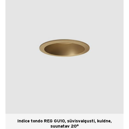
Indice tondo REG GU10, süvisvalgusti, kuldne,
suunatav 20°