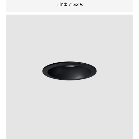
Hind:
71,92
€