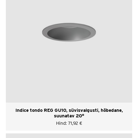
Indice tondo REG GU10, süvisvalgusti, hõbedane,
suunatav 20°
Hind:
71,92
€