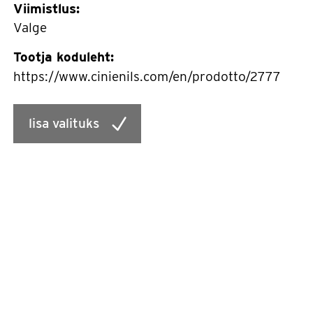
Viimistlus:
Valge
Tootja koduleht:
https://www.cinienils.com/en/prodotto/2777
lisa valituks