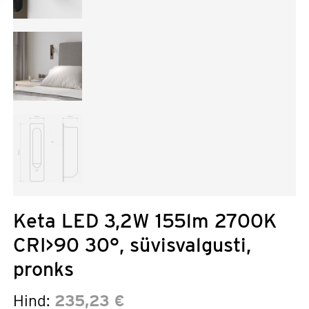
Keta LED 3,2W 155lm 2700K
CRI>90 30°, süvisvalgusti,
pronks
Hind:
235,23 €