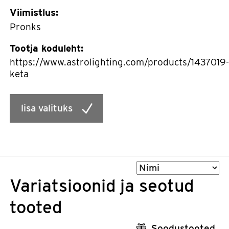
Viimistlus:
Pronks
Tootja koduleht:
https://www.astrolighting.com/products/1437019-
keta
lisa valituks
Sorteeri
Variatsioonid ja seotud
tooted
Soodustooted