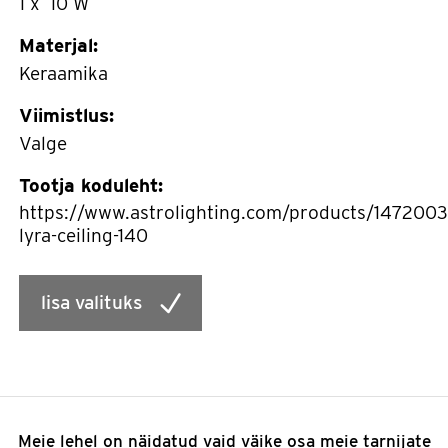
1 x 10 W
Materjal:
Keraamika
Viimistlus:
Valge
Tootja koduleht:
https://www.astrolighting.com/products/1472003
lyra-ceiling-140
lisa valituks
Meie lehel on näidatud vaid väike osa meie tarnijate