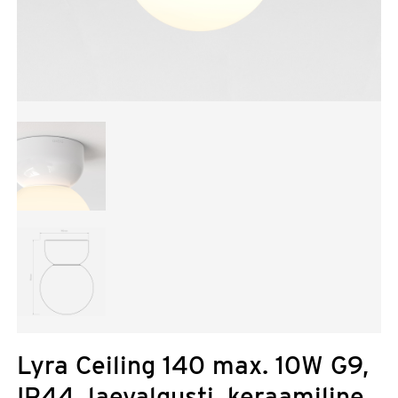
Lyra Ceiling 140 max. 10W G9,
IP44, laevalgusti, keraamiline