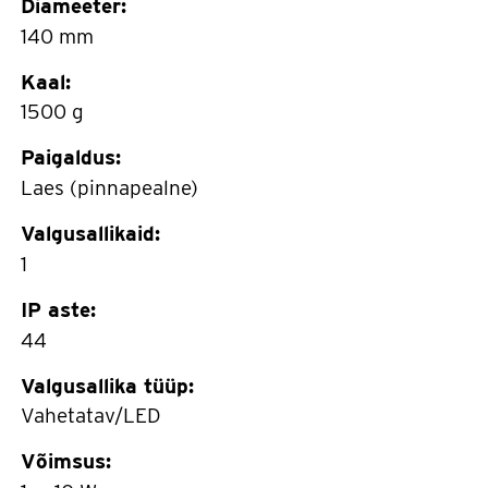
Diameeter:
140 mm
Kaal:
1500 g
Paigaldus:
Laes (pinnapealne)
Valgusallikaid:
1
IP aste:
44
Valgusallika tüüp:
Vahetatav/LED
Võimsus: