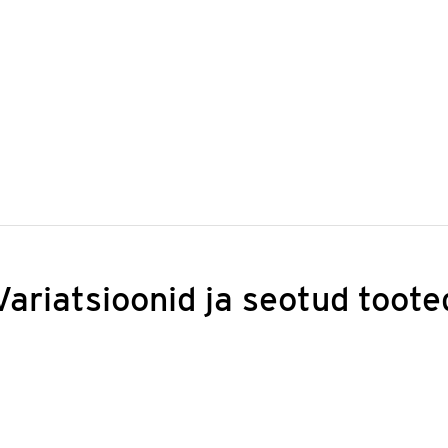
Variatsioonid ja seotud toote