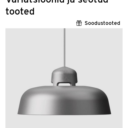
tooted
Soodustooted