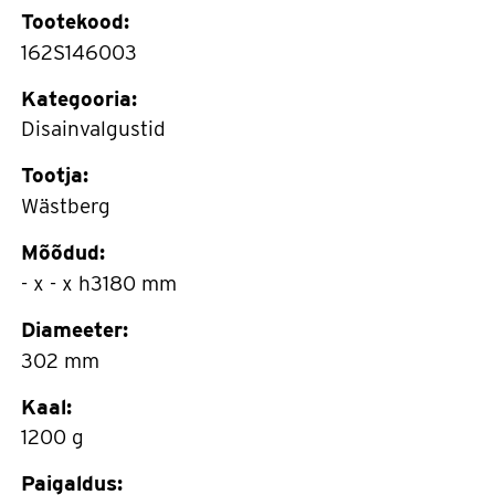
Tootekood:
162S146003
Kategooria:
Disainvalgustid
Tootja:
Wästberg
Mõõdud:
- x - x h3180 mm
Diameeter:
302 mm
Kaal:
1200 g
Paigaldus: