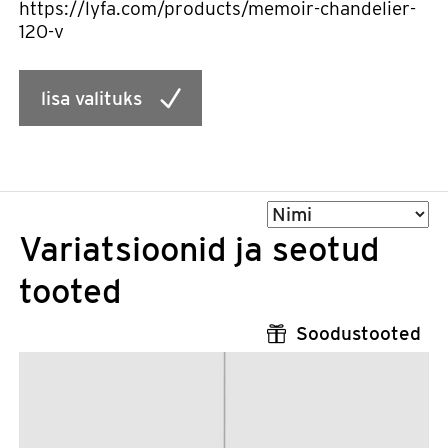
https://lyfa.com/products/memoir-chandelier-
120-v
lisa valituks
Sorteeri
Variatsioonid ja seotud
tooted
Soodustooted