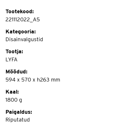
Tootekood:
221112022_A5
Kategooria:
Disainvalgustid
Tootja:
LYFA
Mõõdud:
594 x 570 x h263 mm
Kaal:
1800 g
Paigaldus:
Riputatud