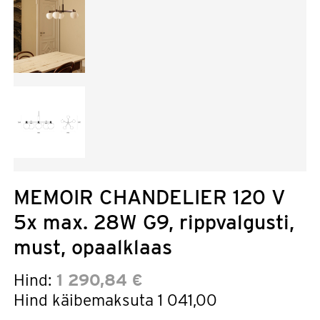
MEMOIR CHANDELIER 120 V
5x max. 28W G9, rippvalgusti,
must, opaalklaas
Hind:
1 290,84 €
Hind käibemaksuta
1 041,00