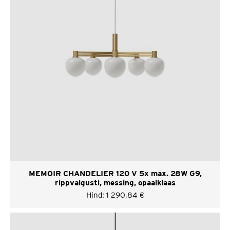
MEMOIR CHANDELIER 120 V 5x max. 28W G9,
rippvalgusti, messing, opaalklaas
Hind:
1 290,84
€