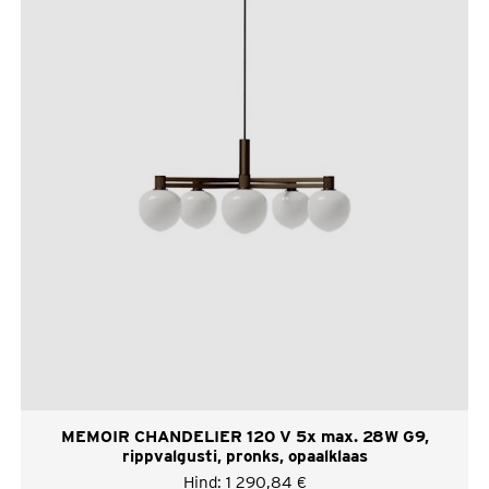
MEMOIR CHANDELIER 120 V 5x max. 28W G9,
rippvalgusti, pronks, opaalklaas
Hind:
1 290,84
€