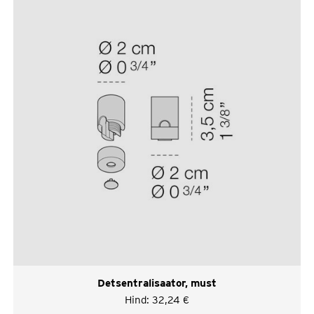
Detsentralisaator, must
Hind:
32,24
€