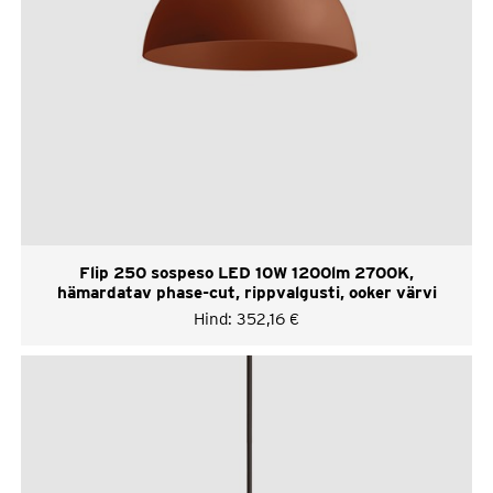
Flip 250 sospeso LED 10W 1200lm 2700K,
hämardatav phase-cut, rippvalgusti, ooker värvi
Hind:
352,16
€