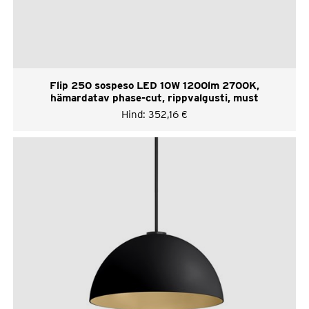
Flip 250 sospeso LED 10W 1200lm 2700K,
hämardatav phase-cut, rippvalgusti, must
Hind:
352,16
€