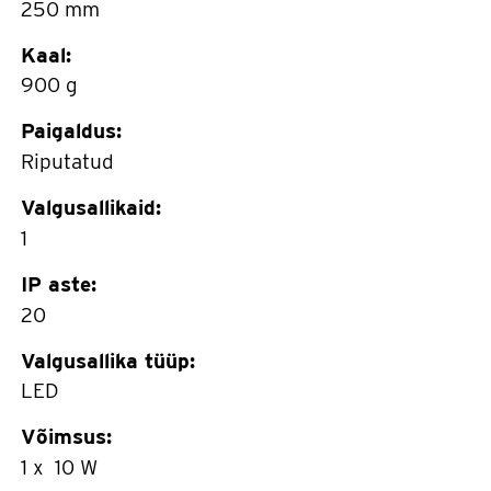
250 mm
Kaal:
900 g
Paigaldus:
Riputatud
Valgusallikaid:
1
IP aste:
20
Valgusallika tüüp:
LED
Võimsus:
1 x 10 W