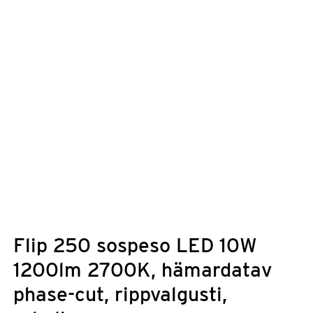
Flip 250 sospeso LED 10W
1200lm 2700K, hämardatav
phase-cut, rippvalgusti,