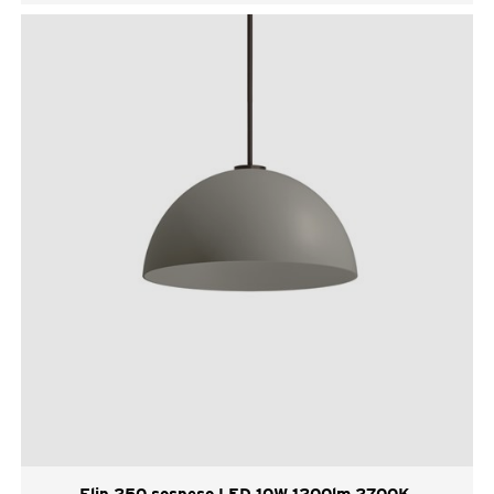
Flip 250 sospeso LED 10W 1200lm 2700K,