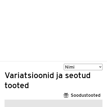
Sorteeri
Variatsioonid ja seotud
tooted
Soodustooted