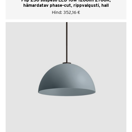
hämardatav phase-cut, rippvalgusti, hall
Hind:
352,16
€