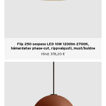
Flip 250 sospeso LED 10W 1200lm 2700K,
hämardatav phase-cut, rippvalgusti, must/kuldne
Hind:
378,20
€