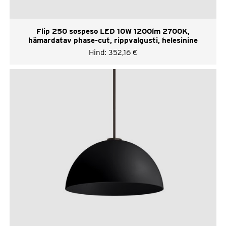
Flip 250 sospeso LED 10W 1200lm 2700K,
hämardatav phase-cut, rippvalgusti, helesinine
Hind:
352,16
€