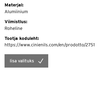
Materjal:
Alumiinium
Viimistlus:
Roheline
Tootja koduleht:
https://www.cinienils.com/en/prodotto/2751
lisa valituks