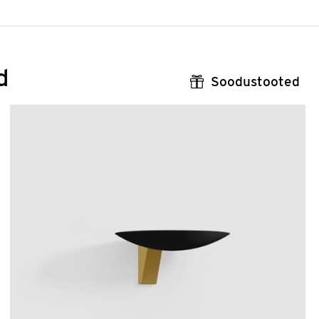
d
Soodustooted