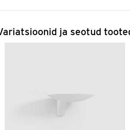
Variatsioonid ja seotud toote