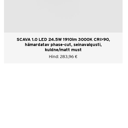
SCAVA 1.0 LED 24.5W 1910lm 3000K CRI>90,
hämardatav phase-cut, seinavalgusti,
kuldne/matt must
Hind:
283,96
€