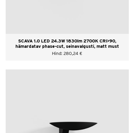
SCAVA 1.0 LED 24.3W 1830lm 2700K CRI>90,
hämardatav phase-cut, seinavalgusti, matt must
Hind:
280,24
€