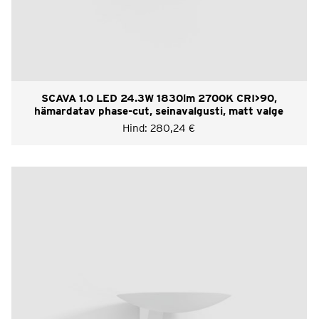
SCAVA 1.0 LED 24.3W 1830lm 2700K CRI>90,
hämardatav phase-cut, seinavalgusti, matt valge
Hind:
280,24
€