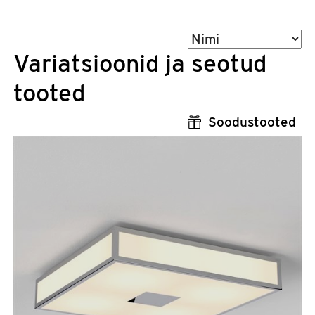
Sorteeri
Variatsioonid ja seotud
tooted
Soodustooted