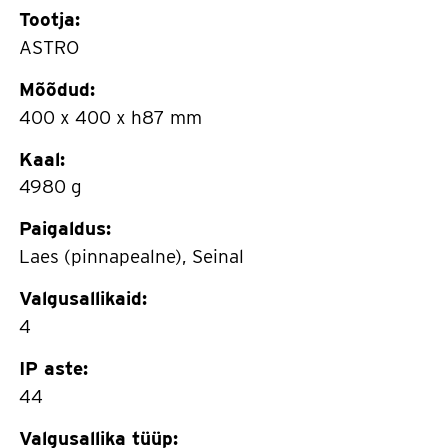
Tootja:
ASTRO
Mõõdud:
400 x 400 x h87 mm
Kaal:
4980 g
Paigaldus:
Laes (pinnapealne), Seinal
Valgusallikaid:
4
IP aste:
44
Valgusallika tüüp: