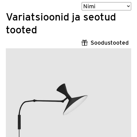
Sorteeri
Variatsioonid ja seotud
tooted
Soodustooted