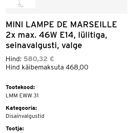
MINI LAMPE DE MARSEILLE
2x max. 46W E14, lülitiga,
seinavalgusti, valge
Hind:
580,32 €
Hind käibemaksuta
468,00
Tootekood:
LMM EWW 31
Kategooria:
Disainvalgustid
Tootja: