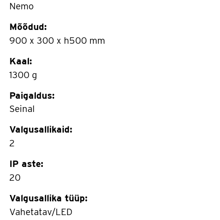
Nemo
Mõõdud:
900 x 300 x h500 mm
Kaal:
1300 g
Paigaldus:
Seinal
Valgusallikaid:
2
IP aste:
20
Valgusallika tüüp:
Vahetatav/LED