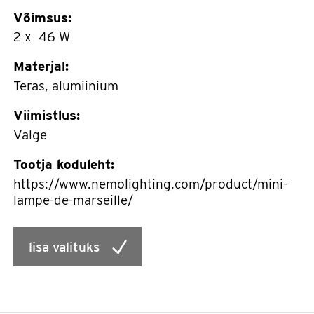
Võimsus:
2 x 46 W
Materjal:
Teras, alumiinium
Viimistlus:
Valge
Tootja koduleht:
https://www.nemolighting.com/product/mini-
lampe-de-marseille/
lisa valituks